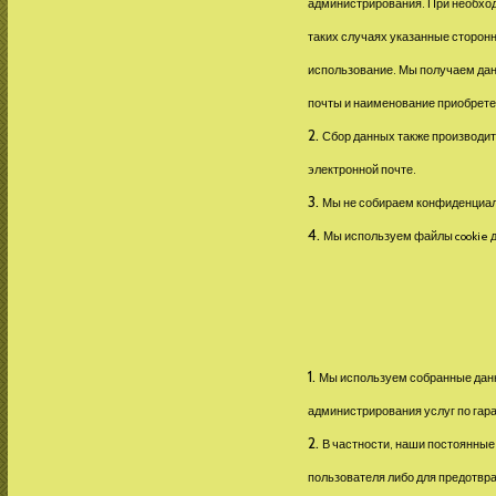
администрирования. При необход
таких случаях указанные сторон
использование. Мы получаем данн
почты и наименование приобретен
Сбор данных также производит
электронной почте.
Мы не собираем конфиденциал
Мы используем файлы cookie д
Мы используем собранные данны
администрирования услуг по гара
В частности, наши постоянные
пользователя либо для предотвра