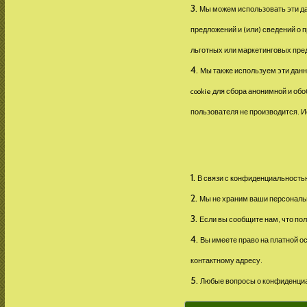
Мы можем использовать эти да
предложений и (или) сведений о 
льготных или маркетинговых пре
Мы также используем эти данн
cookie для сбора анонимной и об
пользователя не производится. 
В связи с конфиденциальность
Мы не храним ваши персональн
Если вы сообщите нам, что по
Вы имеете право на платной о
контактному адресу.
Любые вопросы о конфиденциа