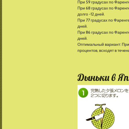
При 59 градусах по Фаренге
При 68 градусах по Фаренг
долго -12 дней.
При 77 градусах по Фаренге
дней.
При 86 градусах по Фаренге
дней.
Оптимальный вариант: При 
процентов, всходят в течен
Дыньки в Я