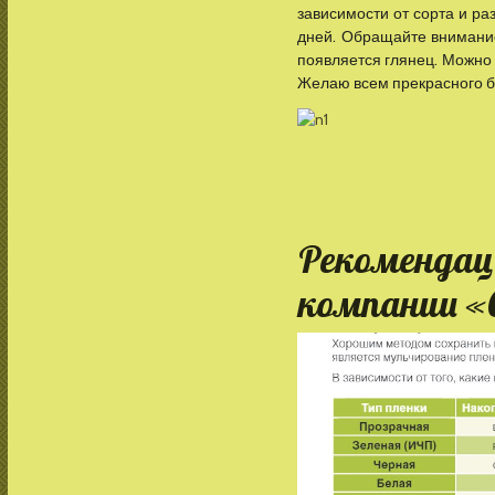
зависимости от сорта и ра
дней. Обращайте внимание
появляется глянец. Можно 
Желаю всем прекрасного ба
Рекомендац
компании «