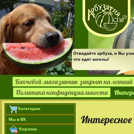
Отведайте арбуза, и Вы узн
что едят ангелы!
Бахчевой магазинчик закрыт на летний 
Политика конфиденциальности
Интер
Категории
Интересное
Мы в ВК
Корзина