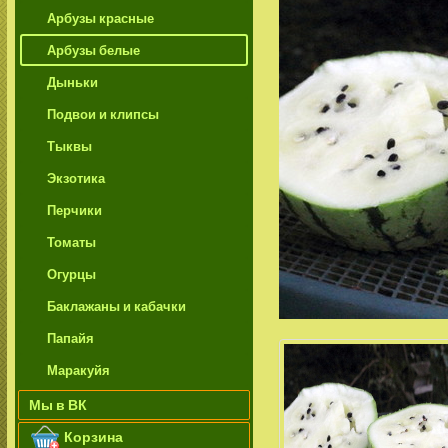
Арбузы красные
Арбузы белые
Дыньки
Подвои и клипсы
Тыквы
Экзотика
Перчики
Томаты
Огурцы
Баклажаны и кабачки
Папайя
Маракуйя
Мы в ВК
Корзина