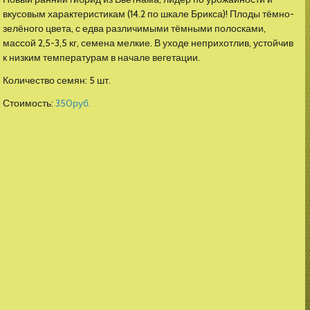
вкусовым характеристикам (14.2 по шкале Брикса)! Плоды тёмно-
зелёного цвета, с едва различимыми тёмными полосками,
массой 2,5-3,5 кг, семена мелкие. В уходе неприхотлив, устойчив
к низким температурам в начале вегетации.
Количество семян: 5 шт.
Стоимость:
350
руб.