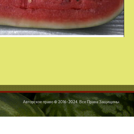
Авторское право © 2016-2024. Все Права Защищены.