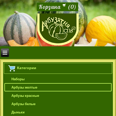
Корзина
(
0
)
Категории
Наборы
Арбузы желтые
Арбузы красные
Арбузы белые
Дыньки