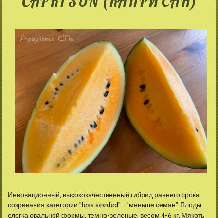
CAPRI SUN (КАПРИ САН)
Инновационный, высококачественный гибрид раннего срока
созревания категории "less seeded" - "меньше семян". Плоды
слегка овальной формы, темно-зеленые, весом 4-6 кг. Мякоть