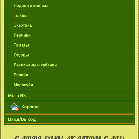
Подвои и клипсы
Тыквы
Экзотика
Перчики
Томаты
Огурцы
Баклажаны и кабачки
Папайя
Маракуйя
Мы в ВК
Корзина
Вход/Выход