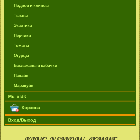
Подвои и клипсы
Тыквы
Экзотика
Перчики
Томаты
Огурцы
Баклажаны и кабачки
Папайя
Маракуйя
Мы в ВК
Корзина
Вход/Выход