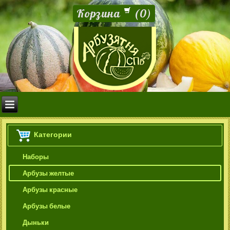
Корзина
(
0
)
Категории
Наборы
Арбузы желтые
Арбузы красные
Арбузы белые
Дыньки