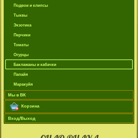
Подвои и клипсы
Тыквы
Экзотика
Перчики
Томаты
Огурцы
Баклажаны и кабачки
Папайя
Маракуйя
Мы в ВК
Корзина
Вход/Выход