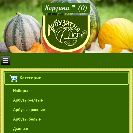
Корзина
(
0
)
Категории
Наборы
Арбузы желтые
Арбузы красные
Арбузы белые
Дыньки