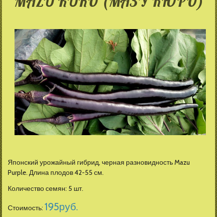
MAZU KURO (МАЗУ КЮРО)
Японский урожайный гибрид, черная разновидность Mazu
Purple. Длина плодов 42-55 см.
Количество семян: 5 шт.
195
руб.
Стоимость: