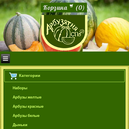
Корзина
(
0
)
Категории
Наборы
Арбузы желтые
Арбузы красные
Арбузы белые
Дыньки