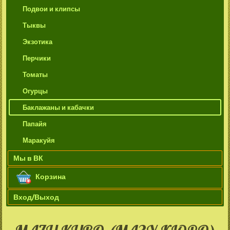
Подвои и клипсы
Тыквы
Экзотика
Перчики
Томаты
Огурцы
Баклажаны и кабачки
Папайя
Маракуйя
Мы в ВК
Корзина
Вход/Выход