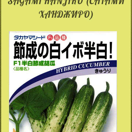
SAGAMI HANJIRO (САГАМИ
ХАНДЖИРО)