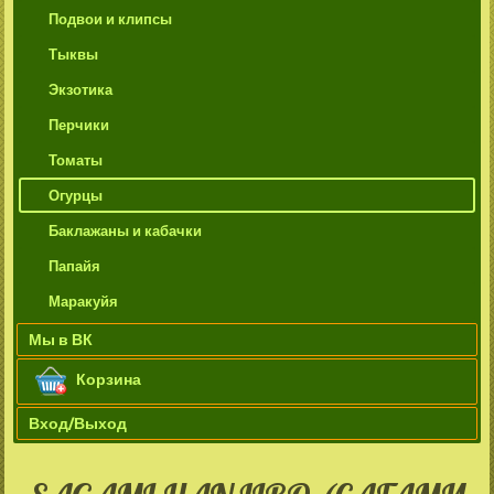
Подвои и клипсы
Тыквы
Экзотика
Перчики
Томаты
Огурцы
Баклажаны и кабачки
Папайя
Маракуйя
Мы в ВК
Корзина
Вход/Выход