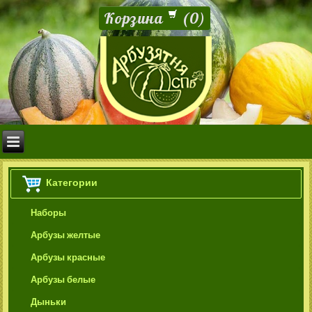
Корзина
(
0
)
Категории
Наборы
Арбузы желтые
Арбузы красные
Арбузы белые
Дыньки