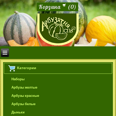
Корзина
(
0
)
Категории
Наборы
Арбузы желтые
Арбузы красные
Арбузы белые
Дыньки