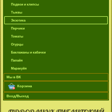
Подвои и клипсы
Тыквы
Экзотика
Перчики
Томаты
Огурцы
Баклажаны и кабачки
Папайя
Маракуйя
Мы в ВК
Корзина
Вход/Выход