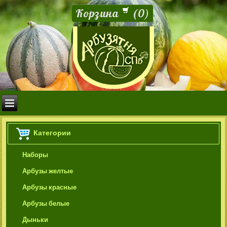
Корзина
(
0
)
Категории
Наборы
Арбузы желтые
Арбузы красные
Арбузы белые
Дыньки