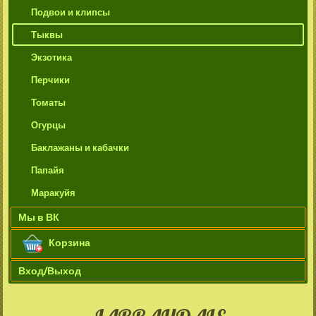
Подвои и клипсы
Тыквы
Экзотика
Перчики
Томаты
Огурцы
Баклажаны и кабачки
Папайя
Маракуйя
Мы в ВК
Корзина
Вход/Выход